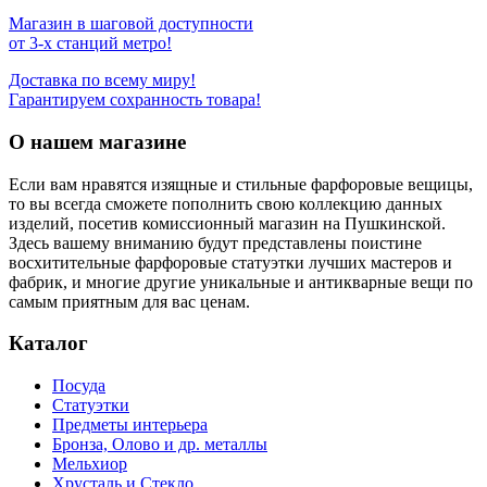
Магазин в шаговой доступности
от 3-х станций метро!
Доставка по всему миру!
Гарантируем сохранность товара!
О нашем магазине
Если вам нравятся изящные и стильные фарфоровые вещицы,
то вы всегда сможете пополнить свою коллекцию данных
изделий, посетив комиссионный магазин на Пушкинской.
Здесь вашему вниманию будут представлены поистине
восхитительные фарфоровые статуэтки лучших мастеров и
фабрик, и многие другие уникальные и антикварные вещи по
самым приятным для вас ценам.
Каталог
Посуда
Статуэтки
Предметы интерьера
Бронза, Олово и др. металлы
Мельхиор
Хрусталь и Стекло