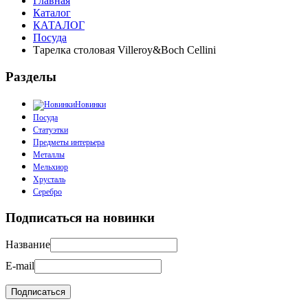
Главная
Каталог
КАТАЛОГ
Посуда
Тарелка столовая Villeroy&Boch Cellini
Разделы
Новинки
Посуда
Статуэтки
Предметы интерьера
Металлы
Мельхиор
Хрусталь
Серебро
Подписаться на новинки
Название
E-mail