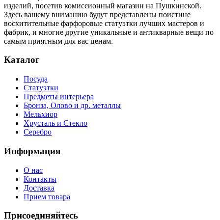
изделий, посетив комиссионный магазин на Пушкинской.
Здесь вашему вниманию будут представлены поистине
восхитительные фарфоровые статуэтки лучших мастеров и
фабрик, и многие другие уникальные и антикварные вещи по
самым приятным для вас ценам.
Каталог
Посуда
Статуэтки
Предметы интерьера
Бронза, Олово и др. металлы
Мельхиор
Хрусталь и Стекло
Серебро
Информация
О нас
Контакты
Доставка
Прием товара
Присоединяйтесь