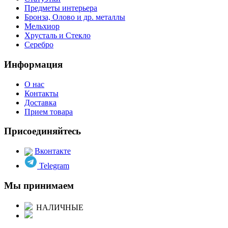
Предметы интерьера
Бронза, Олово и др. металлы
Мельхиор
Хрусталь и Стекло
Серебро
Информация
О нас
Контакты
Доставка
Прием товара
Присоединяйтесь
Вконтакте
Telegram
Мы принимаем
НАЛИЧНЫЕ