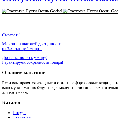
Смотреть!
Магазин в шаговой доступности
от 3-х станций метро!
Доставка по всему миру!
Гарантируем сохранность товара!
О нашем магазине
Если вам нравятся изящные и стильные фарфоровые вещицы, т
вашему вниманию будут представлены поистине восхитительн
для вас ценам.
Каталог
Посуда
Статуэтки