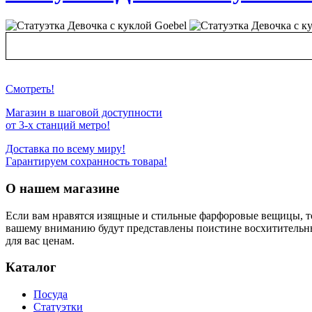
Смотреть!
Магазин в шаговой доступности
от 3-х станций метро!
Доставка по всему миру!
Гарантируем сохранность товара!
О нашем магазине
Если вам нравятся изящные и стильные фарфоровые вещицы, т
вашему вниманию будут представлены поистине восхитительн
для вас ценам.
Каталог
Посуда
Статуэтки