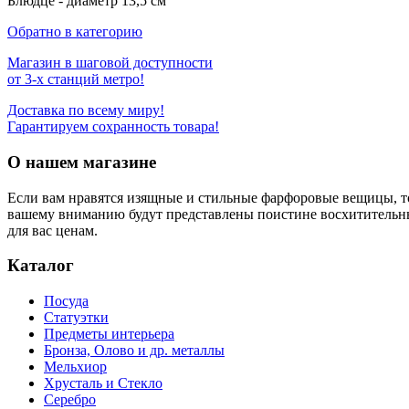
Блюдце - диаметр 13,5 см
Обратно в категорию
Магазин в шаговой доступности
от 3-х станций метро!
Доставка по всему миру!
Гарантируем сохранность товара!
О нашем магазине
Если вам нравятся изящные и стильные фарфоровые вещицы, т
вашему вниманию будут представлены поистине восхитительн
для вас ценам.
Каталог
Посуда
Статуэтки
Предметы интерьера
Бронза, Олово и др. металлы
Мельхиор
Хрусталь и Стекло
Серебро