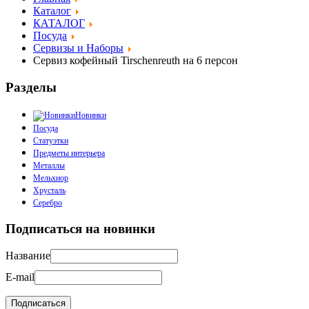
Каталог
КАТАЛОГ
Посуда
Сервизы и Наборы
Сервиз кофейный Tirschenreuth на 6 персон
Разделы
Новинки
Посуда
Статуэтки
Предметы интерьера
Металлы
Мельхиор
Хрусталь
Серебро
Подписаться на новинки
Название
E-mail