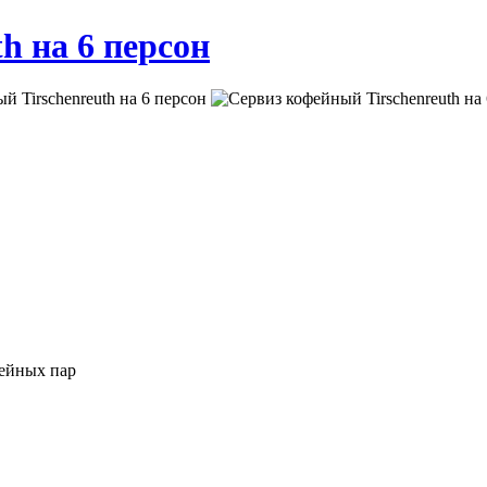
h на 6 персон
фейных пар