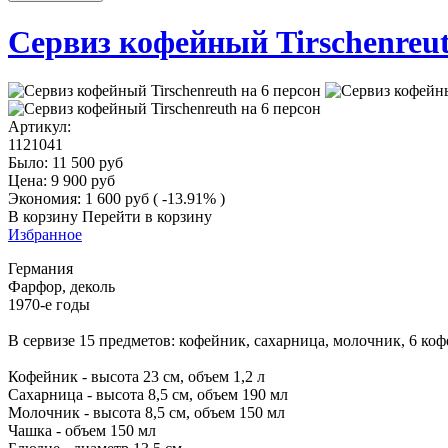
Сервиз кофейный Tirschenreut
Артикул:
1121041
Было:
11 500
руб
Цена:
9 900
руб
Экономия:
1 600
руб
( -13.91% )
В корзину
Перейти в корзину
Избранное
Германия
Фарфор, деколь
1970-е годы
В сервизе 15 предметов: кофейник, сахарница, молочник, 6 ко
Кофейник - высота 23 см, объем 1,2 л
Сахарница - высота 8,5 см, объем 190 мл
Молочник - высота 8,5 см, объем 150 мл
Чашка - объем 150 мл