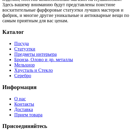
Здесь вашему вниманию будут представлены поистине
восхитительные фарфоровые статуэтки лучших мастеров и
фабрик, и многие другие уникальные и антикварные вещи по
самым приятным для вас ценам.
Каталог
Посуда
Статуэтки
Предметы интерьера
Бронза, Олово и др. металлы
Мельхиор
Хрусталь и Стекло
Серебро
Информация
О нас
Контакты
Доставка
Прием товара
Присоединяйтесь