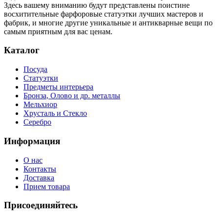
Здесь вашему вниманию будут представлены поистине
восхитительные фарфоровые статуэтки лучших мастеров и
фабрик, и многие другие уникальные и антикварные вещи по
самым приятным для вас ценам.
Каталог
Посуда
Статуэтки
Предметы интерьера
Бронза, Олово и др. металлы
Мельхиор
Хрусталь и Стекло
Серебро
Информация
О нас
Контакты
Доставка
Прием товара
Присоединяйтесь