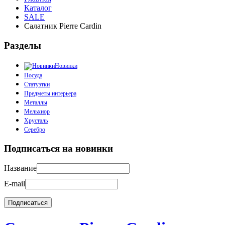
Каталог
SALE
Салатник Pierre Cardin
Разделы
Новинки
Посуда
Статуэтки
Предметы интерьера
Металлы
Мельхиор
Хрусталь
Серебро
Подписаться на новинки
Название
E-mail