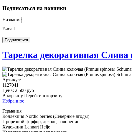
Подписаться на новинки
Название
E-mail
Тарелка декоративная Слива 
Артикул:
1127041
Цена:
2 500
руб
В корзину
Перейти в корзину
Избранное
Германия
Коллекция Nordic berries (Северные ягоды)
Прорезной фарфор, деколь, золочение
Художник Lennart Helje