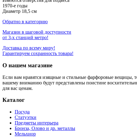
Имеются отверстия для подвеса
1970-е годы
Диаметр 18,5 см
Обратно в категорию
Магазин в шаговой доступности
от 3-х станций метро!
Доставка по всему миру!
Гарантируем сохранность товара!
О нашем магазине
Если вам нравятся изящные и стильные фарфоровые вещицы, т
вашему вниманию будут представлены поистине восхитительн
для вас ценам.
Каталог
Посуда
Статуэтки
Предметы интерьера
Бронза, Олово и др. металлы
Мельхиор