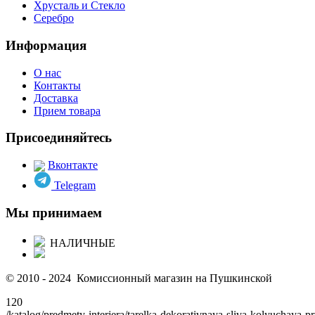
Хрусталь и Стекло
Серебро
Информация
О нас
Контакты
Доставка
Прием товара
Присоединяйтесь
Вконтакте
Telegram
Мы принимаем
НАЛИЧНЫЕ
© 2010 - 2024 Комиссионный магазин на Пушкинской
120
/katalog/predmety-interjera/tarelka-dekorativnaya-sliva-kolyuchaya-