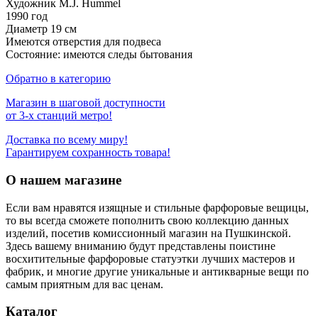
Художник M.J. Hummel
1990 год
Диаметр 19 см
Имеются отверстия для подвеса
Состояние: имеются следы бытования
Обратно в категорию
Магазин в шаговой доступности
от 3-х станций метро!
Доставка по всему миру!
Гарантируем сохранность товара!
О нашем магазине
Если вам нравятся изящные и стильные фарфоровые вещицы,
то вы всегда сможете пополнить свою коллекцию данных
изделий, посетив комиссионный магазин на Пушкинской.
Здесь вашему вниманию будут представлены поистине
восхитительные фарфоровые статуэтки лучших мастеров и
фабрик, и многие другие уникальные и антикварные вещи по
самым приятным для вас ценам.
Каталог