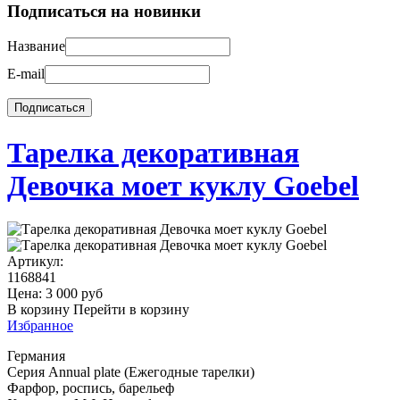
Подписаться на новинки
Название
E-mail
Тарелка декоративная
Девочка моет куклу Goebel
Артикул:
1168841
Цена:
3 000
руб
В корзину
Перейти в корзину
Избранное
Германия
Cерия Annual plate (Ежегодные тарелки)
Фарфор, роспись, барельеф