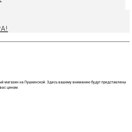
А!
ый магазин на Пушкинской. Здесь вашему вниманию будут представлены
вас ценам.