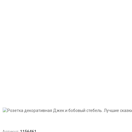
Артикул:
1156461