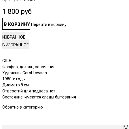
1 800
руб
В КОРЗИНУ
Перейти в корзину
ИЗБРАННОЕ
США
Фарфор, деколь, золочение
Художник Carol Lawson
1980-е годы
Диаметр 8 см
Отверстий для подвеса нет
Состояние: имеются следы бытования
Обратно в категорию
М