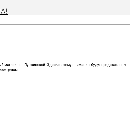
А!
ый магазин на Пушкинской. Здесь вашему вниманию будут представлены
вас ценам.