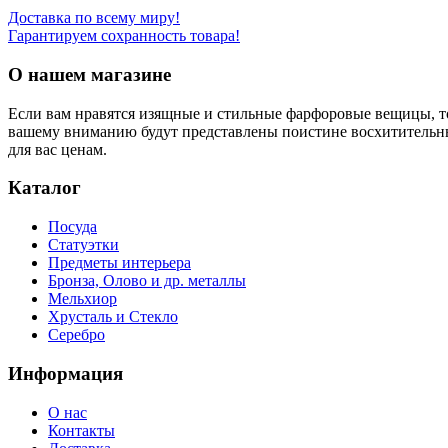
Доставка по всему миру!
Гарантируем сохранность товара!
О нашем магазине
Если вам нравятся изящные и стильные фарфоровые вещицы, т
вашему вниманию будут представлены поистине восхитительн
для вас ценам.
Каталог
Посуда
Статуэтки
Предметы интерьера
Бронза, Олово и др. металлы
Мельхиор
Хрусталь и Стекло
Серебро
Информация
О нас
Контакты