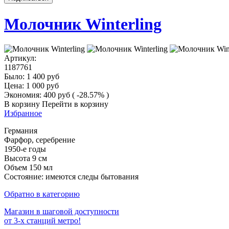
Молочник Winterling
Артикул:
1187761
Было:
1 400
руб
Цена:
1 000
руб
Экономия:
400
руб
( -28.57% )
В корзину
Перейти в корзину
Избранное
Германия
Фарфор, серебрение
1950-е годы
Высота 9 см
Объем 150 мл
Состояние: имеются следы бытования
Обратно в категорию
Магазин в шаговой доступности
от 3-х станций метро!