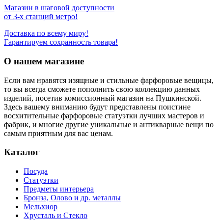
Магазин в шаговой доступности
от 3-х станций метро!
Доставка по всему миру!
Гарантируем сохранность товара!
О нашем магазине
Если вам нравятся изящные и стильные фарфоровые вещицы,
то вы всегда сможете пополнить свою коллекцию данных
изделий, посетив комиссионный магазин на Пушкинской.
Здесь вашему вниманию будут представлены поистине
восхитительные фарфоровые статуэтки лучших мастеров и
фабрик, и многие другие уникальные и антикварные вещи по
самым приятным для вас ценам.
Каталог
Посуда
Статуэтки
Предметы интерьера
Бронза, Олово и др. металлы
Мельхиор
Хрусталь и Стекло