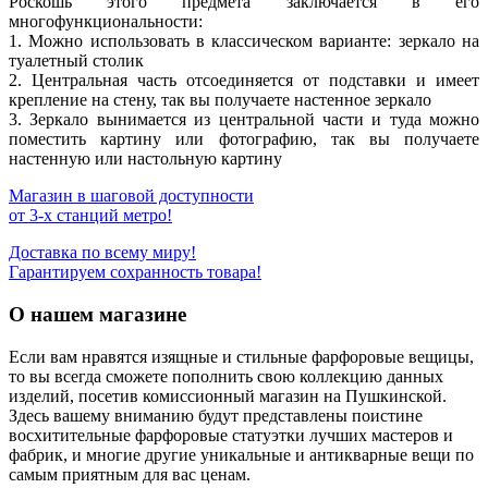
Роскошь этого предмета заключается в его
многофункциональности:
1. Можно использовать в классическом варианте: зеркало на
туалетный столик
2. Центральная часть отсоединяется от подставки и имеет
крепление на стену, так вы получаете настенное зеркало
3. Зеркало вынимается из центральной части и туда можно
поместить картину или фотографию, так вы получаете
настенную или настольную картину
Магазин в шаговой доступности
от 3-х станций метро!
Доставка по всему миру!
Гарантируем сохранность товара!
О нашем магазине
Если вам нравятся изящные и стильные фарфоровые вещицы,
то вы всегда сможете пополнить свою коллекцию данных
изделий, посетив комиссионный магазин на Пушкинской.
Здесь вашему вниманию будут представлены поистине
восхитительные фарфоровые статуэтки лучших мастеров и
фабрик, и многие другие уникальные и антикварные вещи по
самым приятным для вас ценам.