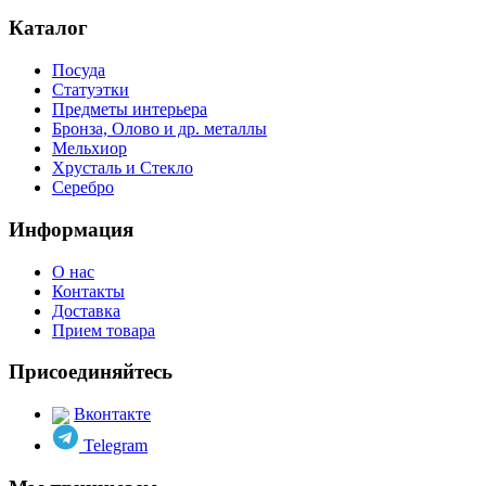
Каталог
Посуда
Статуэтки
Предметы интерьера
Бронза, Олово и др. металлы
Мельхиор
Хрусталь и Стекло
Серебро
Информация
О нас
Контакты
Доставка
Прием товара
Присоединяйтесь
Вконтакте
Telegram