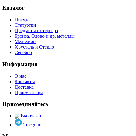
Каталог
Посуда
Статуэтки
Предметы интерьера
Бронза, Олово и др. металлы
Мельхиор
Хрусталь и Стекло
Серебро
Информация
О нас
Контакты
Доставка
Прием товара
Присоединяйтесь
Вконтакте
Telegram