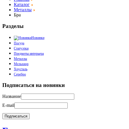
Каталог
Металлы
Бра
Разделы
Новинки
Посуда
Статуэтки
Предметы интерьера
Металлы
Мельхиор
Хрусталь
Серебро
Подписаться на новинки
Название
E-mail