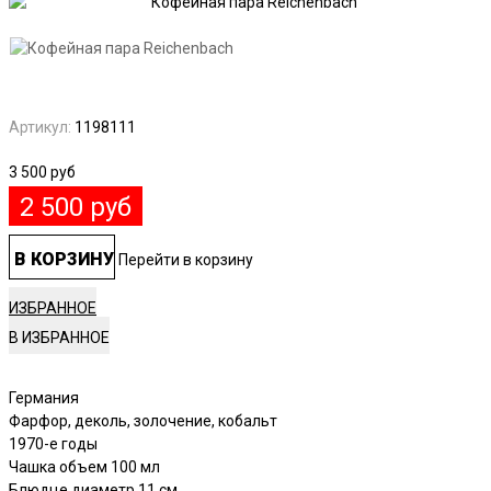
Артикул:
1198111
3 500
руб
2 500
руб
В КОРЗИНУ
Перейти в корзину
ИЗБРАННОЕ
Германия
Фарфор, деколь, золочение, кобальт
1970-е годы
Чашка объем 100 мл
Блюдце диаметр 11 см