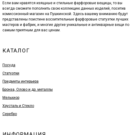
Если вам нравятся изящные и стильные фарфоровые вещицы, то вы
всегда сможете пополнить свою коллекцию данных изделий, посетив
комиссионный магазин на Пушкинской. Здесь вашему вниманию будут
представлены поистине восхитительные фарфоровые статуэтки лучших
мастеров и фабрик, и многие другие уникальные и антикварные вещи по
самым приятным для вас ценам.
КАТАЛОГ
Посуда
Статуэтки
Предметы интерьера
Бронза, Олово и др. металлы
Мельхиор
Хрусталь и Стекло
Серебро
ИНФОРМАЦИЯ