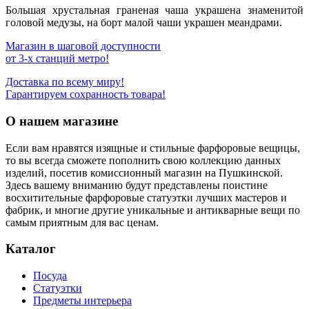
Большая хрустальная граненая чаша украшена знаменитой
головой медузы, на борт малой чаши украшен меандрами.
Магазин в шаговой доступности
от 3-х станций метро!
Доставка по всему миру!
Гарантируем сохранность товара!
О нашем магазине
Если вам нравятся изящные и стильные фарфоровые вещицы,
то вы всегда сможете пополнить свою коллекцию данных
изделий, посетив комиссионный магазин на Пушкинской.
Здесь вашему вниманию будут представлены поистине
восхитительные фарфоровые статуэтки лучших мастеров и
фабрик, и многие другие уникальные и антикварные вещи по
самым приятным для вас ценам.
Каталог
Посуда
Статуэтки
Предметы интерьера