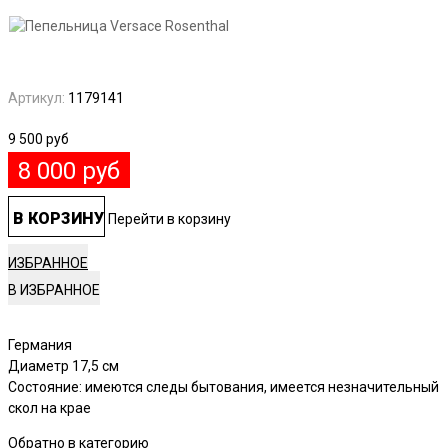
Артикул:
1179141
9 500
руб
8 000
руб
В КОРЗИНУ
Перейти в корзину
ИЗБРАННОЕ
Германия
Диаметр 17,5 см
Состояние: имеются следы бытования, имеется незначительный
скол на крае
Обратно в категорию