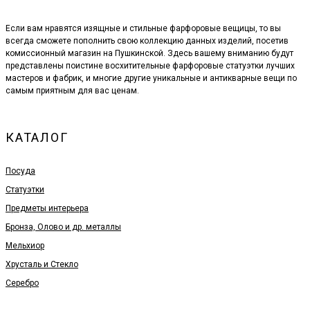
Если вам нравятся изящные и стильные фарфоровые вещицы, то вы
всегда сможете пополнить свою коллекцию данных изделий, посетив
комиссионный магазин на Пушкинской. Здесь вашему вниманию будут
представлены поистине восхитительные фарфоровые статуэтки лучших
мастеров и фабрик, и многие другие уникальные и антикварные вещи по
самым приятным для вас ценам.
КАТАЛОГ
Посуда
Статуэтки
Предметы интерьера
Бронза, Олово и др. металлы
Мельхиор
Хрусталь и Стекло
Серебро