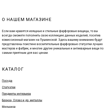
О НАШЕМ МАГАЗИНЕ
Если вам нравятся изящные и стильные фарфоровые вещицы, то вы
всегда сможете пополнить свою коллекцию данных изделий, посетив
комиссионный магазин на Пушкинской. Здесь вашему вниманию будут
представлены поистине восхитительные фарфоровые статуэтки лучших
мастеров и фабрик, и многие другие уникальные и антикварные вещи по
самым приятным для вас ценам.
КАТАЛОГ
Посуда
Статуэтки
Предметы интерьера
Бронза, Олово и др. металлы
Мельхиор