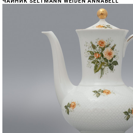
ЧАЙНИК SELTMANN WEIDEN ANNABELL