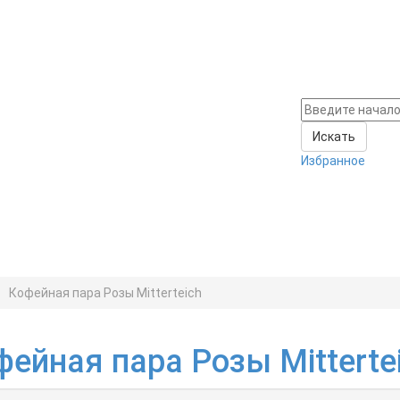
Избранное
Кофейная пара Розы Mitterteich
фейная пара Розы Mitterte