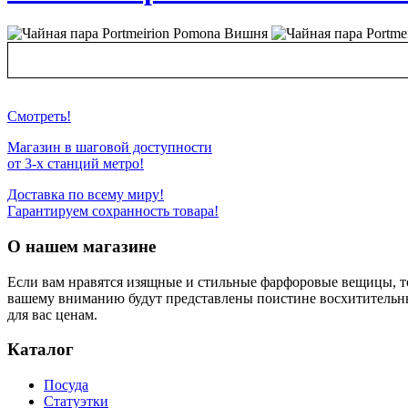
Смотреть!
Магазин в шаговой доступности
от 3-х станций метро!
Доставка по всему миру!
Гарантируем сохранность товара!
О нашем магазине
Если вам нравятся изящные и стильные фарфоровые вещицы, т
вашему вниманию будут представлены поистине восхитительн
для вас ценам.
Каталог
Посуда
Статуэтки