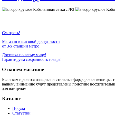
Смотреть!
Магазин в шаговой доступности
от 3-х станций метро!
Доставка по всему миру!
Гарантируем сохранность товара!
О нашем магазине
Если вам нравятся изящные и стильные фарфоровые вещицы, т
вашему вниманию будут представлены поистине восхитительн
для вас ценам.
Каталог
Посуда
Статуэтки