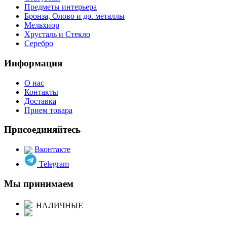
Предметы интерьера
Бронза, Олово и др. металлы
Мельхиор
Хрусталь и Стекло
Серебро
Информация
О нас
Контакты
Доставка
Прием товара
Присоединяйтесь
Вконтакте
Telegram
Мы принимаем
НАЛИЧНЫЕ